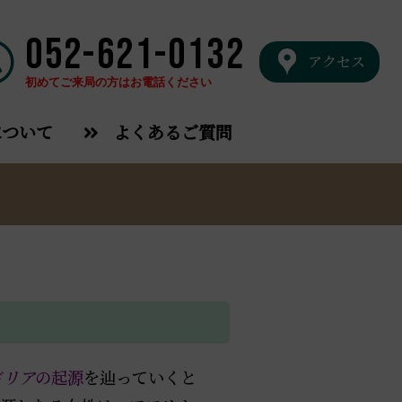
052-621-0132
アクセス
初めてご来局の方はお電話ください
について
よくあるご質問
ドリア
の起源
を辿っていくと