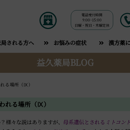
電話受付時間
9:00~15:00
日曜・祝日・木曜定休
来局される方へ
お悩みの症状
漢方薬
益久薬局BLOG
われる場所（Ⅸ）
われる場所（Ⅸ）
か？様々な説はありますが、
母系遺伝とされる
ミトコン