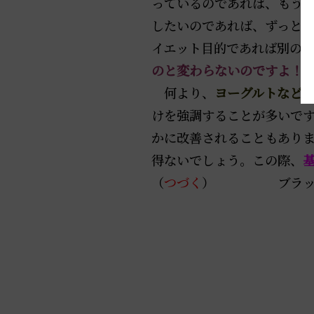
っているのであれば、もう
したいのであれば、ずっと
イエット目的であれば別の
のと変わらないのですよ！
何より、
ヨーグルトなど
けを強調することが多いで
かに改善されることもあり
得ないでしょう。この際、
（
つづく
） ブラックボ