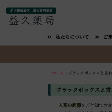
名古屋市緑区 漢方専門薬局
私たちについて
ご
ホーム
>
ブラックボックスと言
ブラックボックスと言
人類の起源
をご存知です