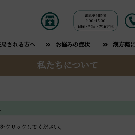
電話受付時間
9:00~15:00
日曜・祝日・木曜定休
来局される方へ
お悩みの症状
漢方薬
私たちについて
。
をクリックしてください。