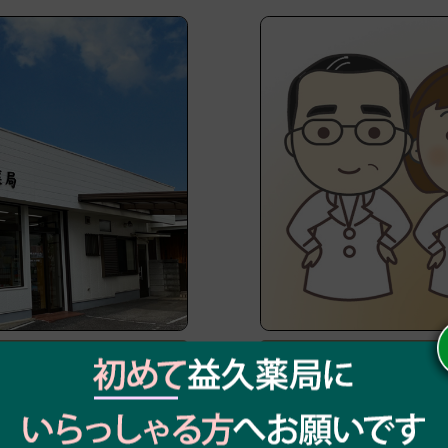
の概要
ス