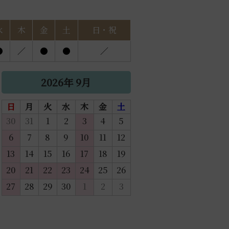
水
木
金
土
日・祝
●
／
●
●
／
2026年 9月
日
月
火
水
木
金
土
30
31
1
2
3
4
5
6
7
8
9
10
11
12
13
14
15
16
17
18
19
20
21
22
23
24
25
26
27
28
29
30
1
2
3