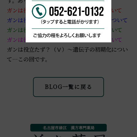
す。ありがとうございました。
ガンは役立たず？（Ⅰ）～ヒーラ細胞について
ガンは役立たず？（Ⅱ）～テロメラーゼについて
ガンは役立たず？（Ⅲ）～ガン遺伝子について
ガンは役立たず？（Ⅳ）～長寿遺伝子について
ガンは役立たず？（Ⅴ）～遺伝子の初期化につい
て
…この回です。
BLOG一覧に戻る
名古屋市緑区 漢方専門薬局