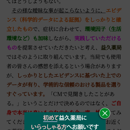
てはどうしようもない。
その様な曖昧な事が起こらないように、
エビデ
ンス（科学的データによる証拠）をしっかりと確
立したもの
で、症状に合わせて、
環境因子（生活
環境など）も加味
しながら、
実践していただける
もの
を提案させていただきたいと考え、
益久薬局
ではそのように取り組んでいます。当局でも使用
者の皆さんの感想を添えるという場合があります
が、
しっかりとしたエビデンスに基づいた上での
データが有り、学術的な信頼のおける製品を選り
すぐっています。
「CMで見聞きしたことがあ
る。」ということだけで決めるのではなく、
ご自
身で本当に良いものなのかを今一度、検証
してみ
てください。分からなければ、信頼できるお近く