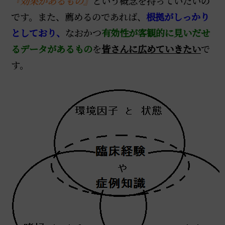
『効果があるもの』
という概念を持っていたいの
です。また、薦めるのであれば、
根拠がしっかり
としており、
なおかつ
有効性が客観的に見いだせ
るデータがあるもの
を
皆さんに広めていきたい
で
す。