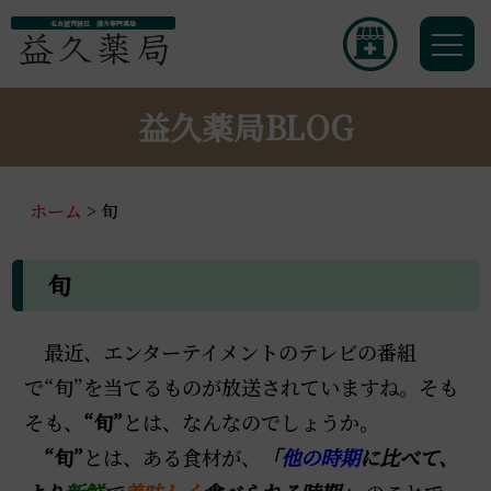
名古屋市緑区 漢方専門薬局
益久薬局BLOG
ホーム
>
旬
旬
最近、エンターテイメントのテレビの番組
で“旬”を当てるものが放送されていますね。そも
そも、
“旬”
とは、なんなのでしょうか。
“旬”
とは、ある食材が、
「
他の時期
に比べて、