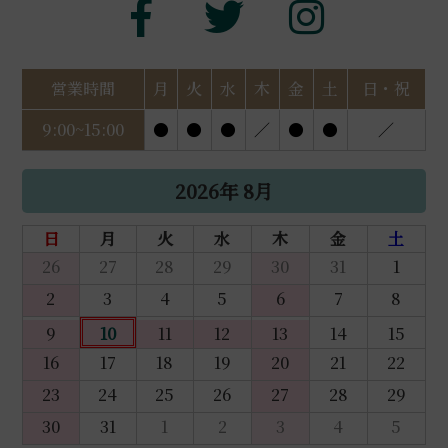
営業時間
月
火
水
木
金
土
日・祝
9:00~15:00
●
●
●
／
●
●
／
2026年 8月
日
月
火
水
木
金
土
26
27
28
29
30
31
1
2
3
4
5
6
7
8
9
10
11
12
13
14
15
16
17
18
19
20
21
22
23
24
25
26
27
28
29
30
31
1
2
3
4
5