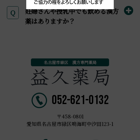
妊婦さんや授乳中でも飲める漢方
Q
薬はありますか？
名古屋市緑区 漢方専門薬局
052-621-0132
〒458-0801
愛知県名古屋市緑区鳴海町中汐田123-1