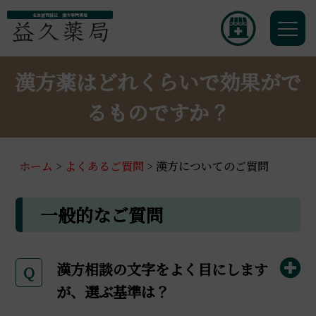
名古屋市緑区 漢方専門薬局
漢方薬はどれくらいで効果がで
るものですか？
ホーム
>
よくあるご質問
>
漢方についてのご質問
一般的なご質問
漢方相談の文字をよく目にします
Q
が、選ぶ基準は？