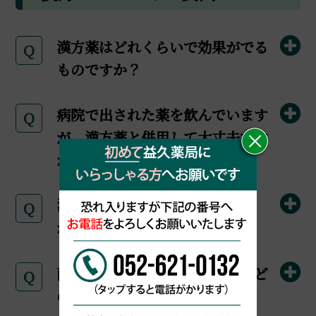
漢方薬はどれくらいで効果がでる
Q
ものですか？
病院で出された薬を飲んでいます
Q
が、漢方薬と併用して大丈夫です
か？
漢方薬には、副作用はあります
Q
か？
西洋医学療法と漢方医学療法はど
Q
のように違うのですか？