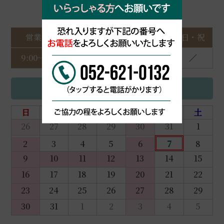
営業時間
月
火
水
木
金
土
日・祝
9:00~15:00
●
●
●
／
●
●
／
2026年 8月
日
月
火
水
木
金
土
26
27
28
29
30
31
1
2
3
4
5
6
7
8
9
10
11
12
13
14
15
16
17
18
19
20
21
22
23
24
25
26
27
28
29
30
31
1
2
3
4
5