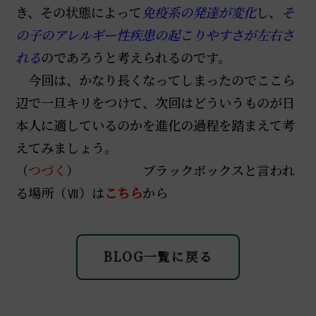
き、その状態によって
免疫系の発達が変化
し、
そ
の子のアレルギー性疾患の起こりやすさが左右さ
れる
のであろうと考えられるのです。
今回は、かなり長くなってしまったのでここら
辺で一旦キリをつけて、次回はどういうものが日
本人に適しているのかを進化の過程を踏まえて考
えてみましょう。
（
つづく
） ブラックボックスと言われ
る場所（Ⅶ）は
こ
ちら
から
BLOG一覧に戻る