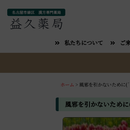
名古屋市緑区 漢方専門薬局
私たちについて
ご
ホーム
>
風邪を引かないために(´･_
風邪を引かないために(´･