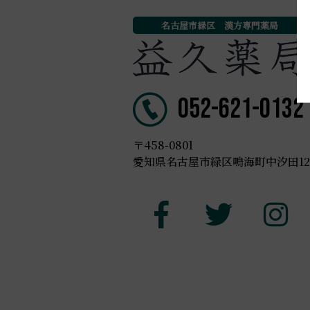
名古屋市緑区 漢方専門薬局
052-621-0132
〒458-0801
愛知県名古屋市緑区鳴海町中汐田123