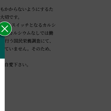
もかからないようにするた
大切です。
が働くスイッチとなるカルシ
胞はカルシウムなしでは働
省が行う国民栄養調査にて、
していません。そのため、
。
ご自愛下さい。