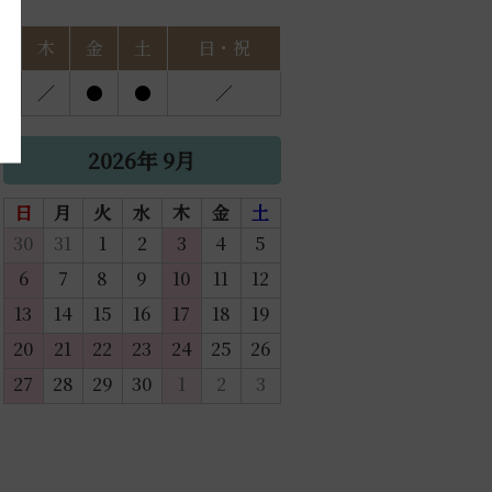
水
木
金
土
日・祝
●
／
●
●
／
2026年 9月
日
月
火
水
木
金
土
30
31
1
2
3
4
5
6
7
8
9
10
11
12
13
14
15
16
17
18
19
20
21
22
23
24
25
26
27
28
29
30
1
2
3