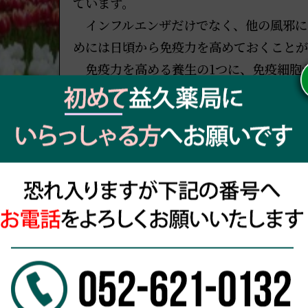
ています。
インフルエンザだけでなく、他の風邪に
めには日頃から免疫力を高めておくことが
免疫力を高める養生の1つに、免疫細胞
ウムを十分に摂ることがあります。免疫細
くことができません。しかし、厚生労働
カルシウム摂取量は推奨されている量に達
カルシウムは積極的に摂る必要があります
まだまだ寒い日が続きます。どうぞお体
BLOG一覧に戻る