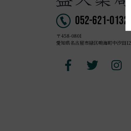
052-621-0132
〒458-0801
愛知県名古屋市緑区鳴海町中汐田123