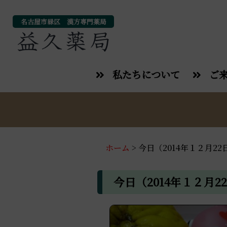
名古屋市緑区 漢方専門薬局
私たちについて
ご
ホーム
>
今日（2014年１２月22
今日（2014年１２月2