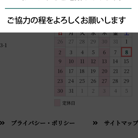
2026年 8月
日
月
火
水
木
金
土
26
27
28
29
30
31
1
-1
2
3
4
5
6
7
8
9
10
11
12
13
14
15
16
17
18
19
20
21
22
23
24
25
26
27
28
29
30
31
1
2
3
4
5
定休日
プライバシー・ポリシー
サイトマッ