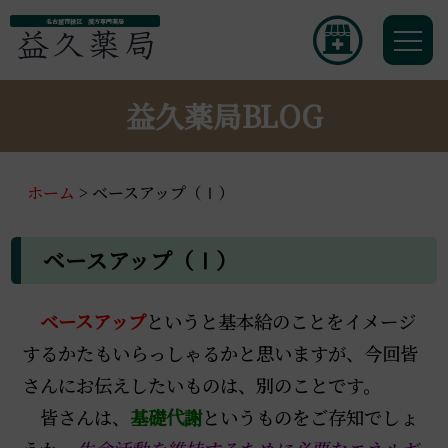
名古屋市緑区 漢方専門薬局
益久薬局BLOG
ホーム
>
ベースアップ（Ⅰ）
ベースアップ（Ⅰ）
ベースアップ
というと基本給のことをイメージ
するかたもいらっしゃるかと思いますが、今回皆
さんにお伝えしたいものは、別のことです。
皆さんは、
基礎代謝
というものをご存知でしょ