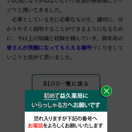
い状況になりかねない
という危惧が研修後にジワ
ジワと湧いてきました。
必要としている方に必要なものを、適切に、分
かりやすく説明することができるようになるため
に、今以上の知識と経験を積んでいき、御来局の
皆さんが笑顔になってもらえる場所
づくりをして
いこうと改めて思いました。
BLOG一覧に戻る
名古屋市緑区 漢方専門薬局