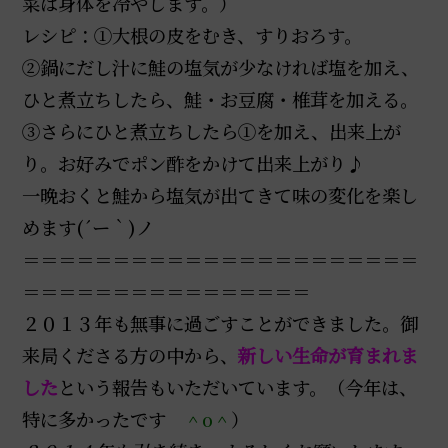
菜は身体を冷やします。）
レシピ：①大根の皮をむき、すりおろす。
②鍋にだし汁に鮭の塩気が少なければ塩を加え、
ひと煮立ちしたら、鮭・お豆腐・椎茸を加える。
③さらにひと煮立ちしたら①を加え、出来上が
り。お好みでポン酢をかけて出来上がり♪
一晩おくと鮭から塩気が出てきて味の変化を楽し
めます(´ー｀)ノ
＝＝＝＝＝＝＝＝＝＝＝＝＝＝＝＝＝＝＝＝＝＝
＝＝＝＝＝＝＝＝＝＝＝＝＝＝＝＝
２０１３年も無事に過ごすことができました。御
来局くださる方の中から、
新しい生命が育まれま
した
という報告もいただいています。（今年は、
特に多かったです
＾o＾
）