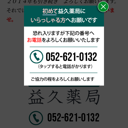
２０１４年も引き続き よろしくお願いします。
それでは皆さん、
良いお年をお迎えくださいま
せ。
BLOG一覧に戻る
名古屋市緑区 漢方専門薬局
052-621-0132