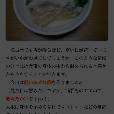
名古屋でも雪が降るほど、寒い日が続いていま
すがいかがお過ごしでしょうか。このような気候
のときには食事で身体の中から温められると寒さ
から身を守ることができます。
今日は
鮭のみぞれ鍋
を作りました♨
（見た目は雪みたいですが、“鍋”ものですので、
あたたかい
ですyo！）
大根は身体を温める食材です（トマトなどの夏野