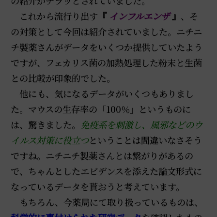
の紹介がチラッとされていました。
これから流行り出す
『
インフルエンザ
』
、そ
の対策として今回は紹介されていました。ニチニ
チ製薬さんがデータをいくつか提供していたよう
ですが、フェカリス菌の加熱処理した粉末と生菌
との比較が印象的でした。
他にも、気になるデータがいくつもありまし
た。マウスの生存率の「100％」というものに
は、驚きました。
免疫系を刺激し、風邪などのウ
イルス対策に役立つ
ということは間違いなさそう
ですね。ニチニチ製薬さんとは繋がりがあるの
で、ちゃんとしたエビデンスを添えた論文形式に
なっているデータを貰おうと考えています。
もちろん、今薬局にて取り扱っているものは、