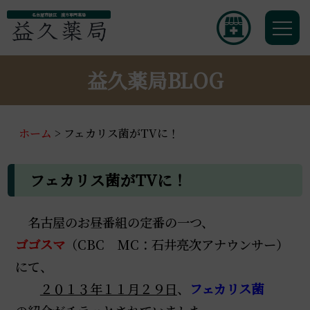
名古屋市緑区 漢方専門薬局
益久薬局BLOG
ホーム
>
フェカリス菌がTVに！
フェカリス菌がTVに！
名古屋のお昼番組の定番の一つ、
ゴゴスマ
（CBC MC：石井亮次アナウンサー）
にて、
２０１３年１１月２９日
、
フェカリス菌