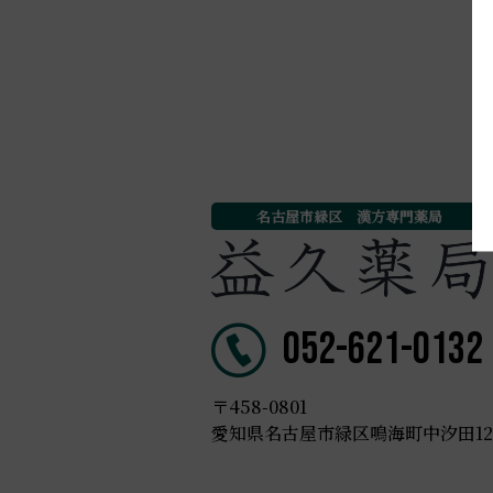
名古屋市緑区 漢方専門薬局
052-621-0132
〒458-0801
愛知県名古屋市緑区鳴海町中汐田123