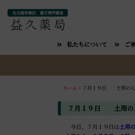
名古屋市緑区 漢方専門薬局
私たちについて
ご
ホーム
>
７月１９日 土用の入
７月１９日 土用の
今日、７月１９日は
土用