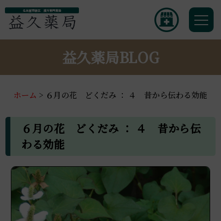
名古屋市緑区 漢方専門薬局
益久薬局BLOG
ホーム
>
６月の花 どくだみ ： ４ 昔から伝わる効能
６月の花 どくだみ ： ４ 昔から伝
わる効能