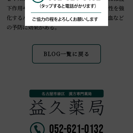
下作用や利尿作用があり、毛細血管の脆弱性を強
化するルチン作用があり、高血圧症の脳出血など
の予防に効果がある。
BLOG一覧に戻る
名古屋市緑区 漢方専門薬局
052-621-0132