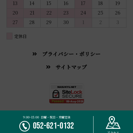
13
14
15
16
17
18
19
20
21
22
23
24
25
26
27
28
29
30
1
2
3
定休日
プライバシー・ポリシー
サイトマップ
© 2026 Masukyu Traditional Chinese Medicine Pharmacy.
9:00~15:00 日曜・祝日・木曜定休
052-621-0132
アクセス