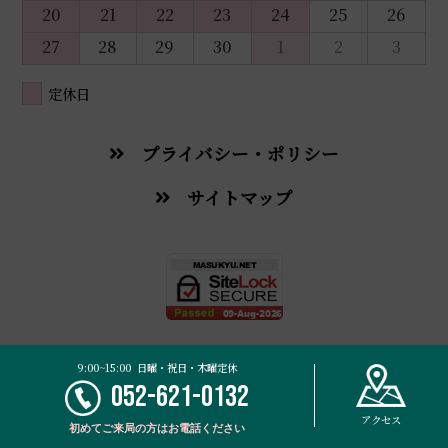
20
21
22
23
24
25
26
27
28
29
30
1
2
3
定休日
プライバシー・ポリシー
サイトマップ
© 2026 Masukyu Traditional Chinese Medicine Pharmacy.
9:00~15:00 日曜・祝日・木曜定休
052-621-0132
アクセス
初めてご来局の方は
お電話ください