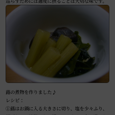
巡らすためには適度に摂ることは大切な味です。
蕗の煮物を作りました♪
レシピ：
①蕗はお鍋に入る大きさに切り、塩を少々ふり、