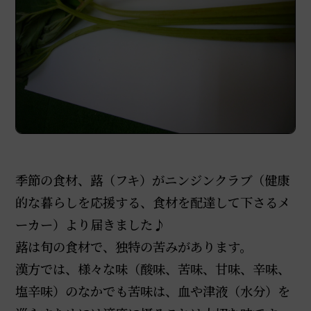
季節の食材、蕗（フキ）がニンジンクラブ（健康
的な暮らしを応援する、食材を配達して下さるメ
ーカー）より届きました♪
蕗は旬の食材で、独特の苦みがあります。
漢方では、様々な味（酸味、苦味、甘味、辛味、
塩辛味）のなかでも苦味は、血や津液（水分）を