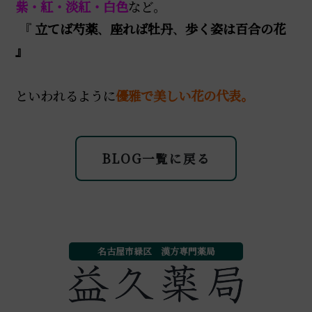
紫・紅・淡紅・白色
など。
『
立てば芍薬
、
座れば牡丹
、
歩く姿は百合の花
』
といわれるように
優雅で美しい花の代表。
BLOG一覧に戻る
名古屋市緑区 漢方専門薬局