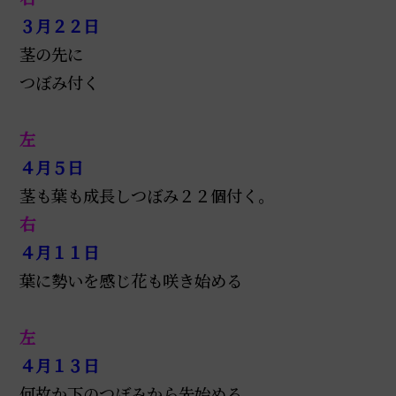
３月２２日
茎の先に
つぼみ付く
左
４月５日
茎も葉も成長しつぼみ２２個付く。
右
４月１１日
葉に勢いを感じ花も咲き始める
左
４月１３日
何故か下のつぼみから先始める