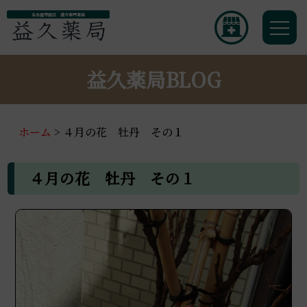
名古屋市緑区 漢方専門薬局
益久薬局BLOG
ホーム
>
４月の花 牡丹 その１
４月の花 牡丹 その１