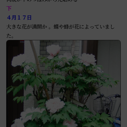
下
４月１７日
大きな花が満開か 。蝶や蜂が花によっていまし
た。