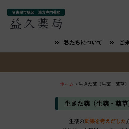
名古屋市緑区 漢方専門薬局
私たちについて
ご
ホーム
>
生きた薬（生薬・薬
生きた薬（生薬・薬
生薬の
効果を考えだした