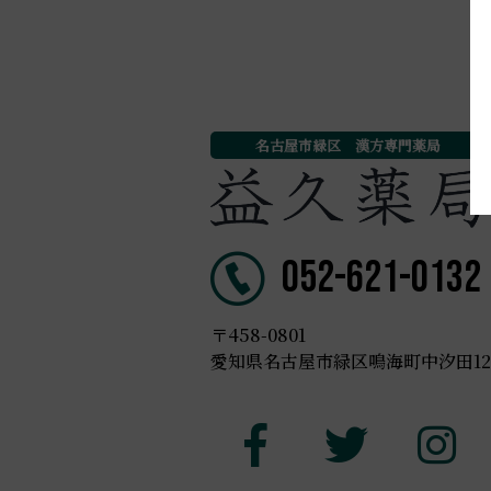
名古屋市緑区 漢方専門薬局
052-621-0132
〒458-0801
愛知県名古屋市緑区鳴海町中汐田123