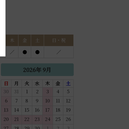
水
木
金
土
日・祝
●
／
●
●
／
2026年 9月
日
月
火
水
木
金
土
30
31
1
2
3
4
5
6
7
8
9
10
11
12
13
14
15
16
17
18
19
20
21
22
23
24
25
26
27
28
29
30
1
2
3