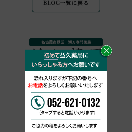
BLOG一覧に戻る
名古屋市緑区 漢方専門薬局
052-621-0132
〒458-0801
愛知県名古屋市緑区鳴海町中汐田123-1