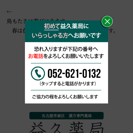
←
鳥もたまに遊びにきます。
春は色鮮やかになるので、好きな季節です。
BLOG一覧に戻る
名古屋市緑区 漢方専門薬局