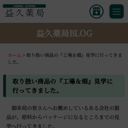
名古屋市緑区 漢方専門薬局
益久薬局BLOG
ホーム
>
取り扱い商品の『工場＆畑』見学に行ってきま
した。
取り扱い商品の『工場＆畑』見学に
行ってきました。
御来局の皆さんへお薦めしているある会社の製
品が、
原料からパッケージ
になるところまでの見
学へ行ってきました。