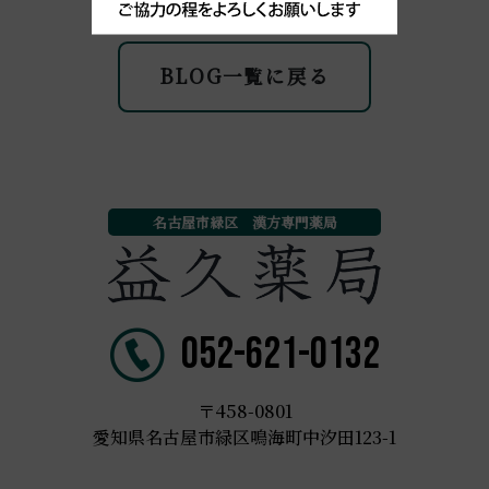
BLOG一覧に戻る
名古屋市緑区 漢方専門薬局
052-621-0132
〒458-0801
愛知県名古屋市緑区鳴海町中汐田123-1