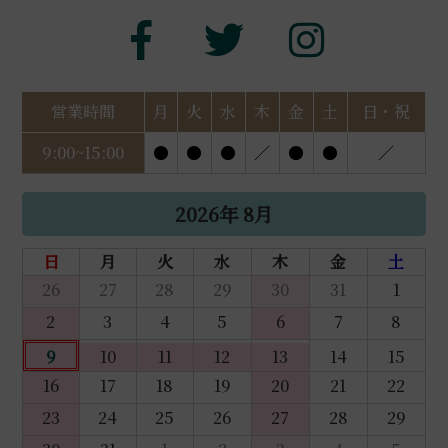
営業時間
月
火
水
木
金
土
日・祝
9:00~15:00
●
●
●
／
●
●
／
2026年 8月
日
月
火
水
木
金
土
26
27
28
29
30
31
1
2
3
4
5
6
7
8
9
10
11
12
13
14
15
16
17
18
19
20
21
22
23
24
25
26
27
28
29