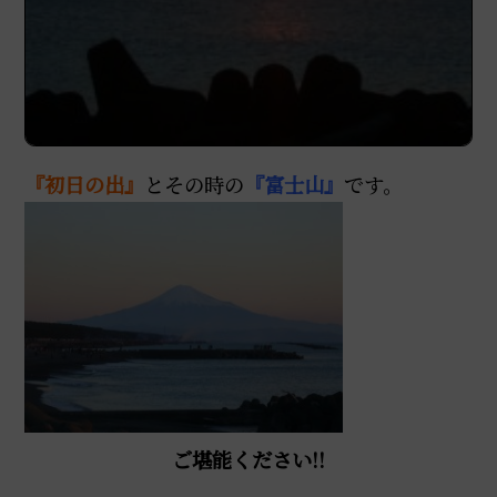
『初日の出』
とその時の
『富士山』
です。
ご堪能ください!!