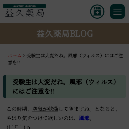
名古屋市緑区 漢方専門薬局
益久薬局BLOG
ホーム
>
受験生は大変だね。風邪（ウィルス）にはご注
意を!!
受験生は大変だね。風邪（ウィルス）
にはご注意を!!
この時期、
空気が乾燥
してきますね。となると、
やはり気をつけて欲しいのは、
風邪
。
(||´Д｀)ｏ