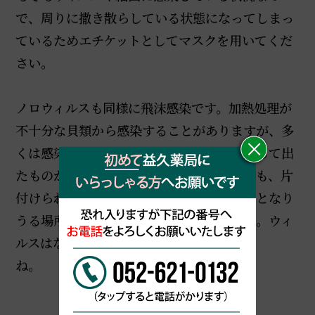
で、周りに撒き散らしている状態になってしまっ
ているためエチケットとしてマスクを用いてくだ
さい。
ノロウィルスも同様に飛沫感染です。加熱処理が
不十分な貝類から感染することがありますが、多
くは感染者の嘔吐物（吐いたもの）や下痢して出
たものからです。それらに直接触れなくても、片
付けられてからもしばらくは、その感染源となり
うる場所には近づかない方が良いでしょう。ウィ
ルスはなかなかしぶといですから
ね。