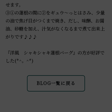
せます。
③①の蓮根の間に②をギュウ～っとはさみ、少量
の油で焦げ目がつくまで焼き、だし、味醂、お醤
油、砂糖を加え、汁気がなくなるまで煮て出来上
がりです♪♪♪
『洋風 シャキシャキ蓮根バーグ』の方が好評で
した(*^。^*)
BLOG一覧に戻る