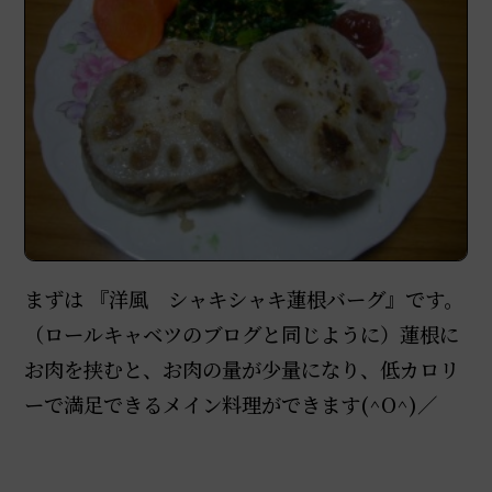
まずは 『洋風 シャキシャキ蓮根バーグ』です。
（ロールキャベツのブログと同じように）蓮根に
お肉を挟むと、お肉の量が少量になり、低カロリ
ーで満足できるメイン料理ができます(^O^)／