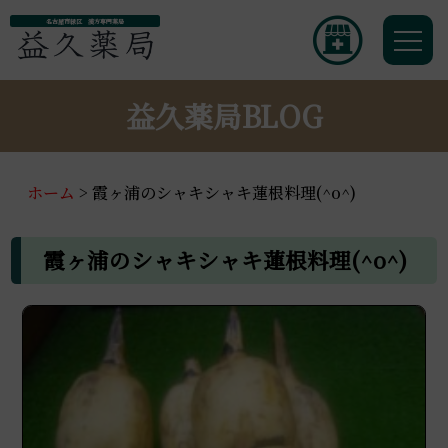
名古屋市緑区 漢方専門薬局
益久薬局BLOG
ホーム
>
霞ヶ浦のシャキシャキ蓮根料理(^o^)
霞ヶ浦のシャキシャキ蓮根料理(^o^)