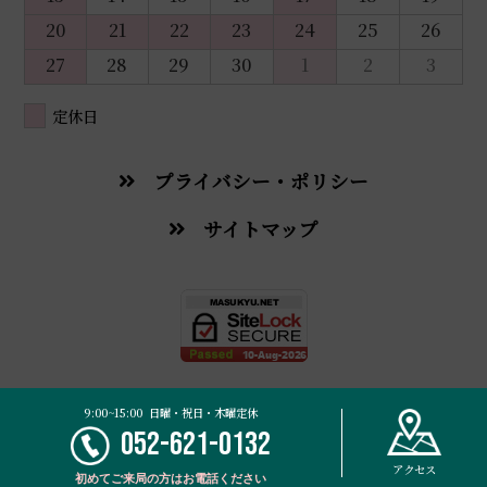
20
21
22
23
24
25
26
27
28
29
30
1
2
3
定休日
プライバシー・ポリシー
サイトマップ
© 2026 Masukyu Traditional Chinese Medicine Pharmacy.
9:00~15:00 日曜・祝日・木曜定休
052-621-0132
アクセス
初めてご来局の方は
お電話ください