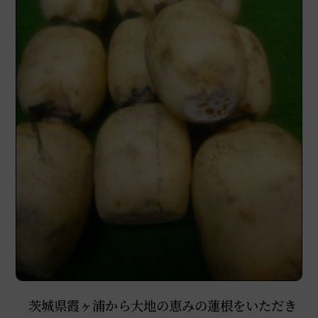
茨城県霞ヶ浦から大地の恵みの蓮根をいただき