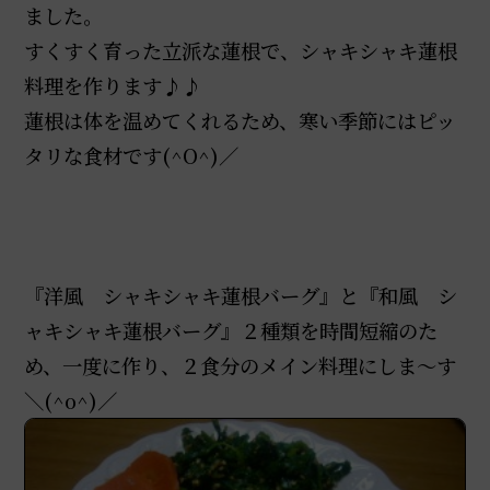
ました。
すくすく育った立派な蓮根で、シャキシャキ蓮根
料理を作ります♪♪
蓮根は体を温めてくれるため、寒い季節にはピッ
タリな食材です(^O^)／
『洋風 シャキシャキ蓮根バーグ』と『和風 シ
ャキシャキ蓮根バーグ』２種類を時間短縮のた
め、一度に作り、２食分のメイン料理にしま～す
＼(^o^)／